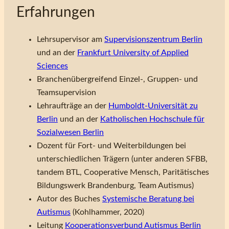
Erfahrungen
Lehrsupervisor am
Supervisionszentrum Berlin
und an der
Frankfurt University of Applied
Sciences
Branchenübergreifend Einzel-, Gruppen- und
Teamsupervision
Lehraufträge an der
Humboldt-Universität zu
Berlin
und an der
Katholischen Hochschule für
Sozialwesen Berlin
Dozent für Fort- und Weiterbildungen bei
unterschiedlichen Trägern (unter anderen SFBB,
tandem BTL, Cooperative Mensch, Paritätisches
Bildungswerk Brandenburg, Team Autismus)
Autor des Buches
Systemische Beratung bei
Autismus
(Kohlhammer, 2020)
Leitung
Kooperationsverbund Autismus Berlin